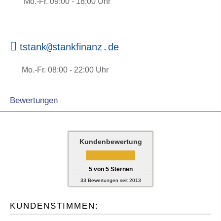
Mo.-Fr. 09:00 - 18:00 Uhr
@
.
tstank
stankfinanz
de
Mo.-Fr. 08:00 - 22:00 Uhr
Bewertungen
Kundenbewertung
5
von
5
Sternen
33
Bewertungen seit 2013
KUNDENSTIMMEN: